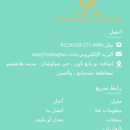
اتصل
مثل:0086-571-82236358
البريد الإلكتروني:mia@hzfenghao.com
إضافة: بو يانغ تاون ، حي شياوشان ، مدينة هانغتشو
بمقاطعة تشجيانغ ، والصين
رابط سريع
منزل
أخبار
معلومات عنا
اتصل بنا
منتجات
يعدل أو يكيف
التعليمات