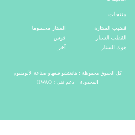
منتجات
قضيب الستارة
الستار محسوما
القطب الستار
قوس
هوك الستار
آخر
كل الحقوق محفوظة：
هانغتشو فنغهاو صناعة الألومنيوم
المحدودة
دعم فني：
HWAQ