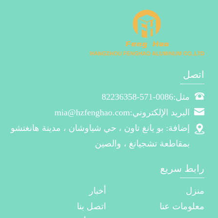
اتصل
مثل:0086-571-82236358
البريد الإلكتروني:mia@hzfenghao.com
إضافة: بو يانغ تاون ، حي شياوشان ، مدينة هانغتشو
بمقاطعة تشجيانغ ، والصين
رابط سريع
منزل
أخبار
معلومات عنا
اتصل بنا