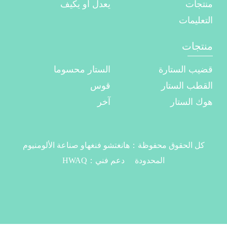
منتجات
يعدل أو يكيف
التعليمات
منتجات
قضيب الستارة
الستار محسوما
القطب الستار
قوس
هوك الستار
آخر
كل الحقوق محفوظة：
هانغتشو فنغهاو صناعة الألومنيوم
المحدودة
دعم فني：
HWAQ