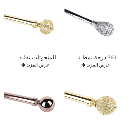
360 درجة نمط تنقش الكامل مع قضيب ستارة سبائك الزنك الماس
المنحوتات تقليد الذهب خفض التدريجي مع قضيب ستارة سبائك الزنك الماس
عرض المزيد
عرض المزيد