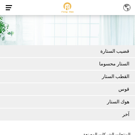
قضيب الستارة
الستار محسوما
القطب الستار
قوس
هوك الستار
آخر
المنتجات الشركات المصنعة