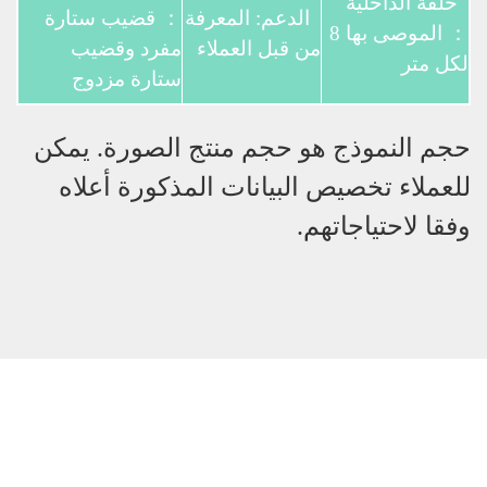
حلقة الداخلية
الدعم: المعرفة
： قضيب ستارة
： الموصى بها 8
من قبل العملاء
مفرد وقضيب
لكل متر
ستارة مزدوج
حجم النموذج هو حجم منتج الصورة. يمكن
للعملاء تخصيص البيانات المذكورة أعلاه
وفقا لاحتياجاتهم.