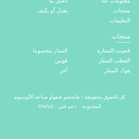
معلومات عنا
اتصل بنا
منتجات
يعدل أو يكيف
التعليمات
منتجات
قضيب الستارة
الستار محسوما
القطب الستار
قوس
هوك الستار
آخر
كل الحقوق محفوظة：
هانغتشو فنغهاو صناعة الألومنيوم
المحدودة
دعم فني：
HWAQ