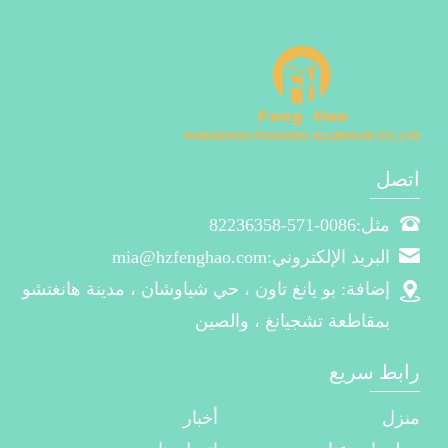
اتصل
مثل:0086-571-82236358
البريد الإلكتروني:mia@hzfenghao.com
إضافة: بو يانغ تاون ، حي شياوشان ، مدينة هانغتشو
بمقاطعة تشجيانغ ، والصين
رابط سريع
منزل
أخبار