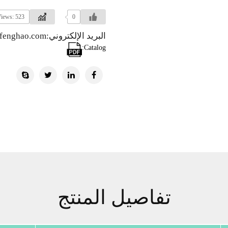
iews: 523
0
البريد الإلكتروني:info@hzfenghao.com
Catalog:
تفاصيل المنتج