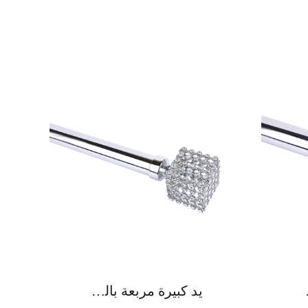
زنك الماسي
يد كبيرة مربعة بالكامل حفر قضيب ستارة سبائك الزنك