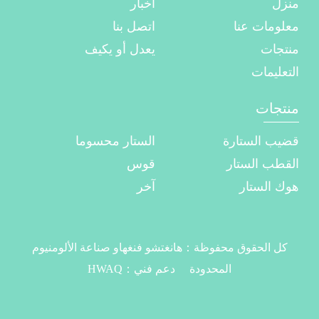
منزل
أخبار
معلومات عنا
اتصل بنا
منتجات
يعدل أو يكيف
التعليمات
منتجات
قضيب الستارة
الستار محسوما
القطب الستار
قوس
هوك الستار
آخر
كل الحقوق محفوظة：
هانغتشو فنغهاو صناعة الألومنيوم
المحدودة
دعم فني：
HWAQ