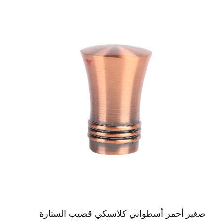
صغير أحمر أسطواني كلاسيكي قضيب الستارة