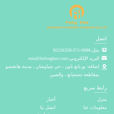
اتصل
مثل:0086-571-82236358
البريد الإلكتروني:mia@hzfenghao.com
إضافة: بو يانغ تاون ، حي شياوشان ، مدينة هانغتشو
بمقاطعة تشجيانغ ، والصين
رابط سريع
منزل
أخبار
معلومات عنا
اتصل بنا