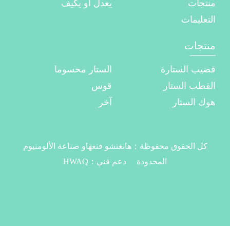
منتجات
يعدل أو يكيف
التعليمات
منتجات
قضيب الستارة
الستار محسوما
القطب الستار
قوس
هوك الستار
آخر
كل الحقوق محفوظة：
هانغتشو فنغهاو صناعة الألومنيوم
المحدودة
دعم فني：
HWAQ