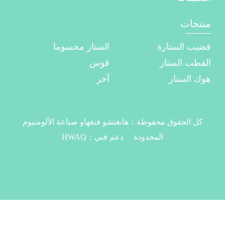
منتجات
قضيب الستارة
الستار محسوما
القطب الستار
قوس
هوك الستار
آخر
كل الحقوق محفوظة：
هانغتشو فنغهاو صناعة الألومنيوم
المحدودة
دعم فني：
HWAQ