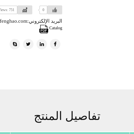
iews: 751
0
البريد الإلكتروني:info@hzfenghao.com
Catalog:
تفاصيل المنتج