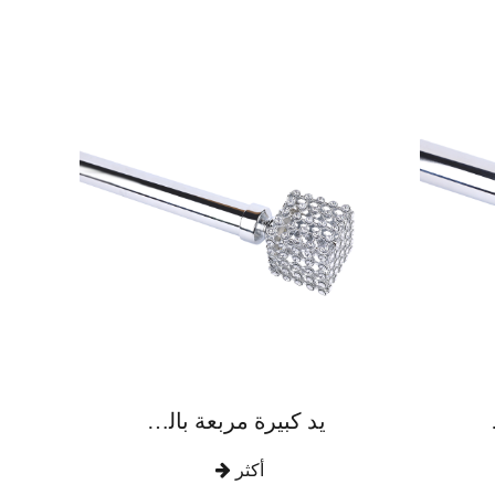
زنك الماسي
يد كبيرة مربعة بالكامل حفر قضيب ستارة سبائك الزنك
أكثر