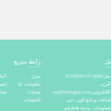
ل
رابط سريع
مثل:0086-571-82236358
منزل
أخبا
البريد
معلومات عنا
اتصل
الإلكتروني:mia@hzfenghao.com
منتجات
يعدل
إضافة: بو يانغ تاون ، حي
التعليمات
شياوشان ، مدينة هانغتشو