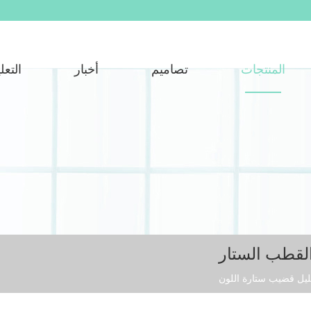
المنتجات
تصاميم
أخبار
التعل
لقطب الستار
ليل قضيب ستارة اللون