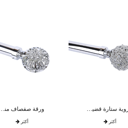
كروية ستارة قضيب سبائك الزنك الفاخرة
ورقة صفصاف منحوتة مع قضيب ستارة من سبائك ال
أكثر
أكثر