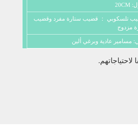
20C
 تلسكوبي ： قضيب ستارة مفرد وقضيب
ة مزدوج
 مسامير عادية وبرغي ألين
لاحتياجاتهم.