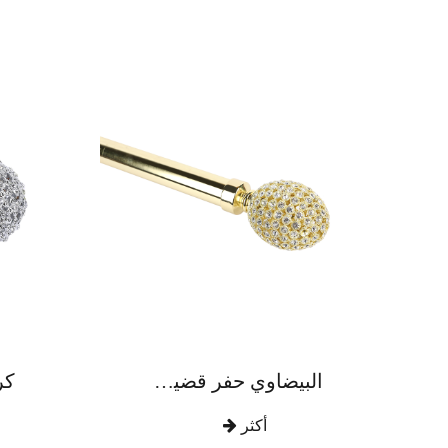
البيضاوي حفر قضيب ستارة سبائك الزنك بالكامل
أكثر