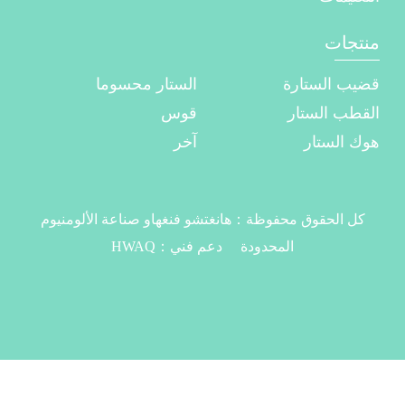
منتجات
قضيب الستارة
الستار محسوما
القطب الستار
قوس
هوك الستار
آخر
كل الحقوق محفوظة：
هانغتشو فنغهاو صناعة الألومنيوم
المحدودة
دعم فني：
HWAQ