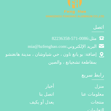
اتصل
مثل:0086-571-82236358
البريد الإلكتروني:mia@hzfenghao.com
إضافة: بو يانغ تاون ، حي شياوشان ، مدينة هانغتشو
بمقاطعة تشجيانغ ، والصين
رابط سريع
منزل
أخبار
معلومات عنا
اتصل بنا
منتجات
يعدل أو يكيف
التعليمات