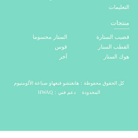
التعليمات
منتجات
قضيب الستارة
الستار محسوما
القطب الستار
قوس
هوك الستار
آخر
كل الحقوق محفوظة：
هانغتشو فنغهاو صناعة الألومنيوم
المحدودة
دعم فني：
HWAQ