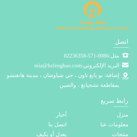
اتصل
مثل:0086-571-82236358
البريد الإلكتروني:mia@hzfenghao.com
إضافة: بو يانغ تاون ، حي شياوشان ، مدينة هانغتشو
بمقاطعة تشجيانغ ، والصين
رابط سريع
منزل
أخبار
معلومات عنا
اتصل بنا
منتجات
يعدل أو يكيف