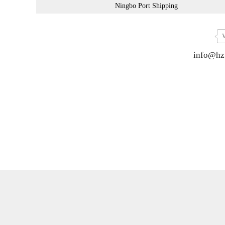
Ningbo Port Shipping
V