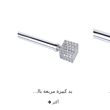
زنك الماسي
يد كبيرة مربعة بالكامل حفر قضيب ستارة سبائك الزنك
أكثر