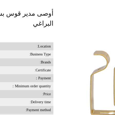
أوصى مدير قوس بس
البراغي
Location:
Business Type:
Brands:
Certificate:
Payment：
Minimum order quantity：
Price:
Delivery time:
Payment method: