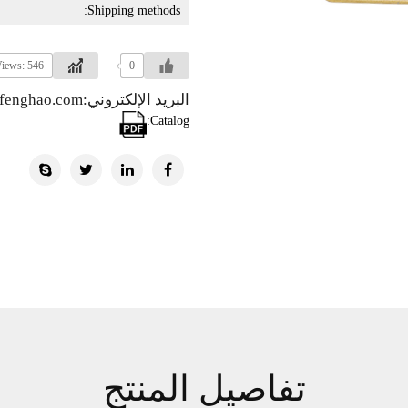
Shipping methods:
iews: 546
0
البريد الإلكتروني:info@hzfenghao.com
Catalog:
تفاصيل المنتج