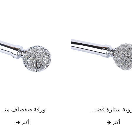
كروية ستارة قضيب سبائك الزنك الفاخرة
ورقة صفصاف منحوتة مع قضيب ستارة من سبائك ال
أكثر
أكثر