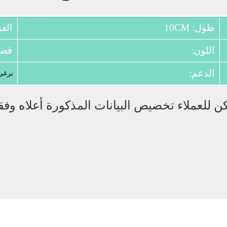
طول: 10CM
العرض:
اللون:
قضي
الدعم:
برغي
للعملاء تخصيص البيانات المذكورة أعلاه وفقا 