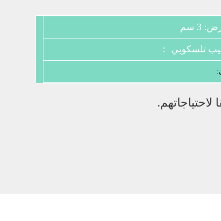
 3 سم
ب تلسكوبي ：
:
لاحتياجاتهم.