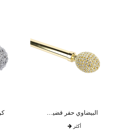
البيضاوي حفر قضيب ستارة سبائك الزنك بالكامل
أكثر